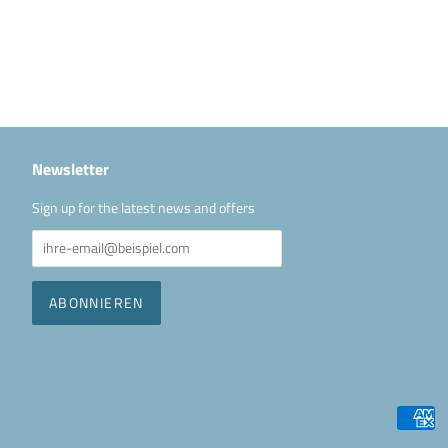
Newsletter
Sign up for the latest news and offers